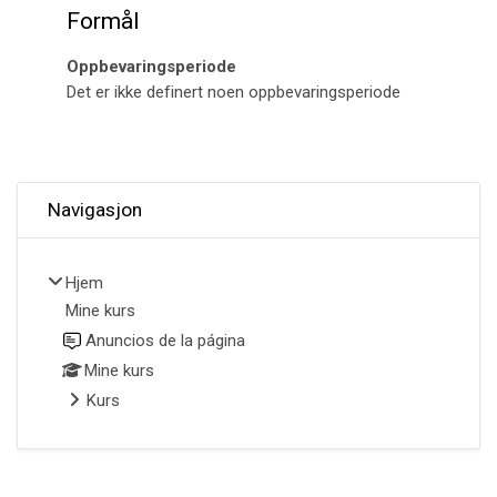
Formål
Oppbevaringsperiode
Det er ikke definert noen oppbevaringsperiode
Hopp over Navigasjon
Navigasjon
Hjem
Mine kurs
Anuncios de la página
Mine kurs
Kurs