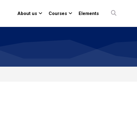
About us
Courses
Elements