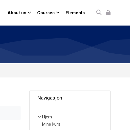
About us
Courses
Elements
Hopp over Navigasjon
Navigasjon
Hjem
Mine kurs